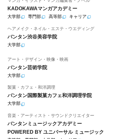
マンガ・イラスト・マンガ編集者・ノベル
KADOKAWAマンガアカデミー
大学部
専門部
高等部
キャリア
ヘアメイク・ネイル・エステ・ウエディング
バンタン渋谷美容学院
大学部
アート・デザイン・映像・映画
バンタン芸術学院
大学部
製菓・カフェ・和洋調理
バンタン国際製菓カフェ和洋調理学院
大学部
音楽・アーティスト・サウンドクリエイター
バンタンミュージックアカデミー
POWERED BY ユニバーサル ミュージック