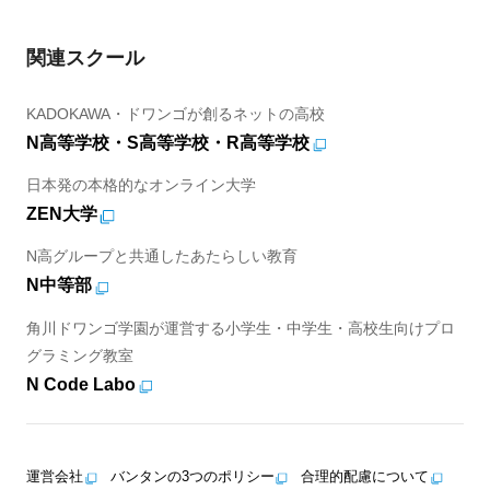
関連スクール
KADOKAWA・ドワンゴが創るネットの高校
N高等学校・S高等学校・R高等学校
日本発の本格的なオンライン大学
ZEN大学
N高グループと共通したあたらしい教育
N中等部
角川ドワンゴ学園が運営する小学生・中学生・高校生向けプロ
グラミング教室
N Code Labo
運営会社
バンタンの3つのポリシー
合理的配慮について