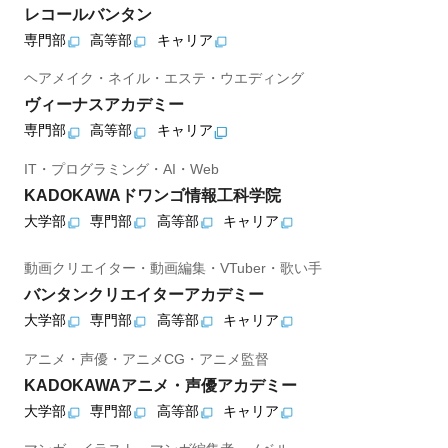
レコールバンタン
専門部
高等部
キャリア
ヘアメイク・ネイル・エステ・ウエディング
ヴィーナスアカデミー
専門部
高等部
キャリア
IT・プログラミング・AI・Web
KADOKAWAドワンゴ情報工科学院
大学部
専門部
高等部
キャリア
動画クリエイター・動画編集・VTuber・歌い手
バンタンクリエイターアカデミー
大学部
専門部
高等部
キャリア
アニメ・声優・アニメCG・アニメ監督
KADOKAWAアニメ・声優アカデミー
大学部
専門部
高等部
キャリア