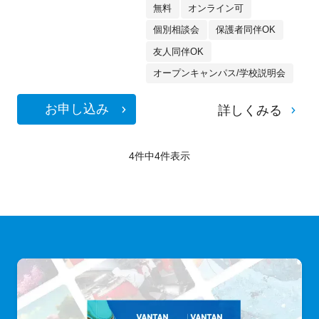
無料
オンライン可
個別相談会
保護者同伴OK
友人同伴OK
オープンキャンパス/学校説明会
お申し込み
詳しくみる
4件中
4
件表示