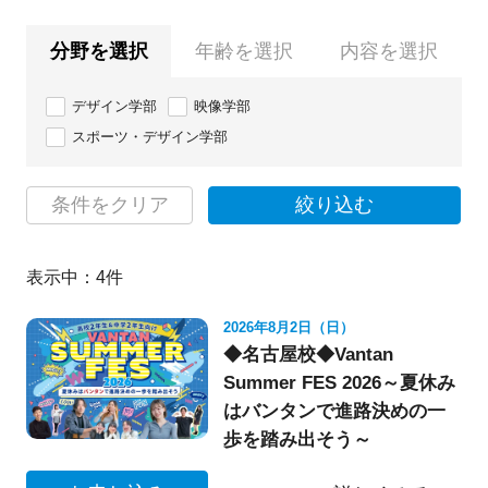
分野を選択
年齢を選択
内容を選択
デザイン学部
映像学部
スポーツ・デザイン学部
条件をクリア
絞り込む
表示中：
4
件
2026年8月2日（日）
◆名古屋校◆Vantan
Summer FES 2026～夏休み
はバンタンで進路決めの一
歩を踏み出そう～