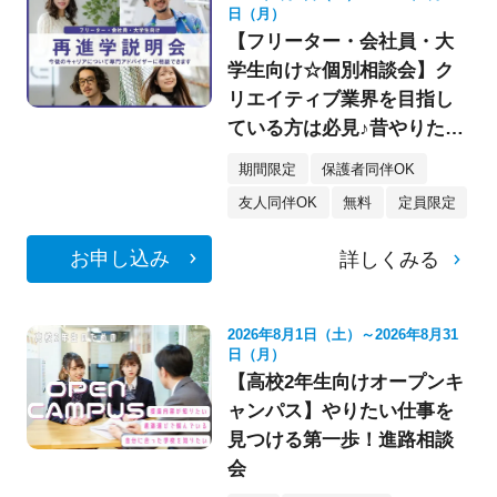
日（月）
【フリーター・会社員・大
学生向け☆個別相談会】ク
リエイティブ業界を目指し
ている方は必見♪昔やりたか
った夢を叶えましょう！＜
期間限定
保護者同伴OK
オンライン参加もOK★＞
友人同伴OK
無料
定員限定
お申し込み
詳しくみる
2026年8月1日（土）～2026年8月31
日（月）
【高校2年生向けオープンキ
ャンパス】やりたい仕事を
見つける第一歩！進路相談
会