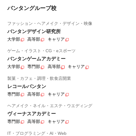
バンタングループ校
ファッション・ヘアメイク・デザイン・映像
バンタンデザイン研究所
大学部
高等部
キャリア
ゲーム・イラスト・CG・eスポーツ
バンタンゲームアカデミー
大学部
専門部
高等部
キャリア
製菓・カフェ・調理・飲食店開業
レコールバンタン
専門部
高等部
キャリア
ヘアメイク・ネイル・エステ・ウエディング
ヴィーナスアカデミー
専門部
高等部
キャリア
IT・プログラミング・AI・Web