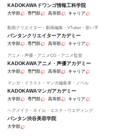
KADOKAWAドワンゴ情報工科学院
大学部
専門部
高等部
キャリア
動画クリエイター・動画編集・VTuber・歌い手
バンタンクリエイターアカデミー
大学部
専門部
高等部
キャリア
アニメ・声優・アニメCG・アニメ監督
KADOKAWAアニメ・声優アカデミー
大学部
専門部
高等部
キャリア
マンガ・イラスト・マンガ編集者・ノベル
KADOKAWAマンガアカデミー
大学部
専門部
高等部
キャリア
ヘアメイク・ネイル・エステ・ウエディング
バンタン渋谷美容学院
大学部