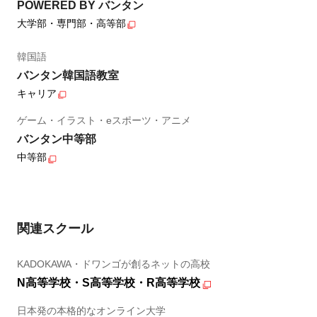
POWERED BY バンタン
大学部・専門部・高等部
韓国語
バンタン韓国語教室
キャリア
ゲーム・イラスト・eスポーツ・アニメ
バンタン中等部
中等部
関連スクール
KADOKAWA・ドワンゴが創るネットの高校
N高等学校・S高等学校・R高等学校
日本発の本格的なオンライン大学