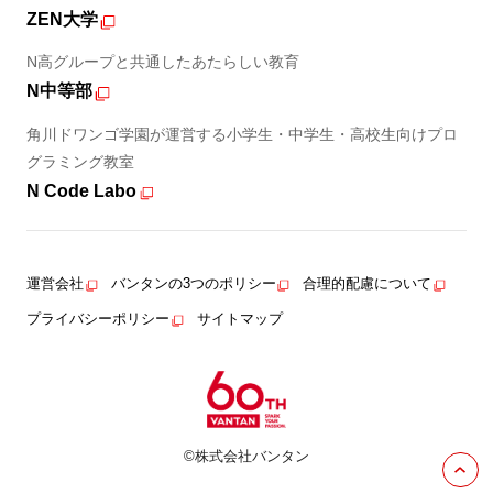
ZEN大学
N高グループと共通したあたらしい教育
N中等部
角川ドワンゴ学園が運営する小学生・中学生・高校生向けプロ
グラミング教室
N Code Labo
運営会社
バンタンの3つのポリシー
合理的配慮について
プライバシーポリシー
サイトマップ
©株式会社バンタン