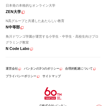
日本発の本格的なオンライン大学
ZEN大学
N高グループと共通したあたらしい教育
N中等部
角川ドワンゴ学園が運営する小学生・中学生・高校生向けプロ
グラミング教室
N Code Labo
運営会社
バンタンの3つのポリシー
合理的配慮について
プライバシーポリシー
サイトマップ
©株式会社バンタン