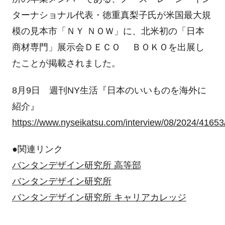
ターナショナル代表・徳重真梨子氏が米国最大規
模の見本市「ＮＹ ＮＯＷ」に、北米初の「日本
商材専門」展示会ＤＥＣＯ ＢＯＫＯを出展し
たことが掲載されました。
8月9日 週刊NY生活『日本のいいものを海外に
紹介』
https://www.nyseikatsu.com/interview/08/2024/41653
●関連リンク
バンタンデザイン研究所 高等部
バンタンデザイン研究所
バンタンデザイン研究所 キャリアカレッジ