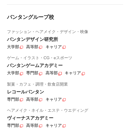
バンタングループ校
ファッション・ヘアメイク・デザイン・映像
バンタンデザイン研究所
大学部
高等部
キャリア
ゲーム・イラスト・CG・eスポーツ
バンタンゲームアカデミー
大学部
専門部
高等部
キャリア
製菓・カフェ・調理・飲食店開業
レコールバンタン
専門部
高等部
キャリア
ヘアメイク・ネイル・エステ・ウエディング
ヴィーナスアカデミー
専門部
高等部
キャリア