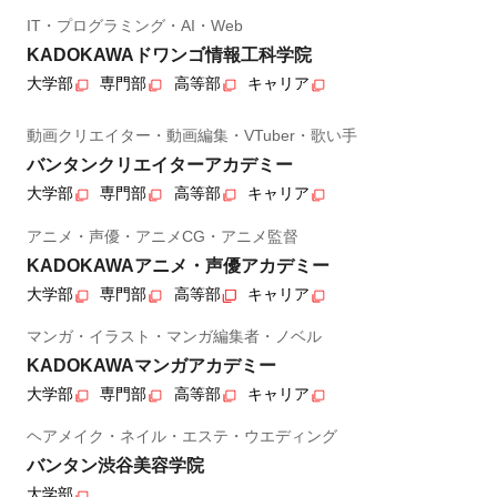
IT・プログラミング・AI・Web
KADOKAWAドワンゴ情報工科学院
大学部
専門部
高等部
キャリア
動画クリエイター・動画編集・VTuber・歌い手
バンタンクリエイターアカデミー
大学部
専門部
高等部
キャリア
アニメ・声優・アニメCG・アニメ監督
KADOKAWAアニメ・声優アカデミー
大学部
専門部
高等部
キャリア
マンガ・イラスト・マンガ編集者・ノベル
KADOKAWAマンガアカデミー
大学部
専門部
高等部
キャリア
ヘアメイク・ネイル・エステ・ウエディング
バンタン渋谷美容学院
大学部