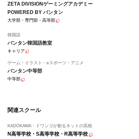
ZETA DIVISIONゲーミングアカデミー
POWERED BY バンタン
大学部・専門部・高等部
韓国語
バンタン韓国語教室
キャリア
ゲーム・イラスト・eスポーツ・アニメ
バンタン中等部
中等部
関連スクール
KADOKAWA・ドワンゴが創るネットの高校
N高等学校・S高等学校・R高等学校