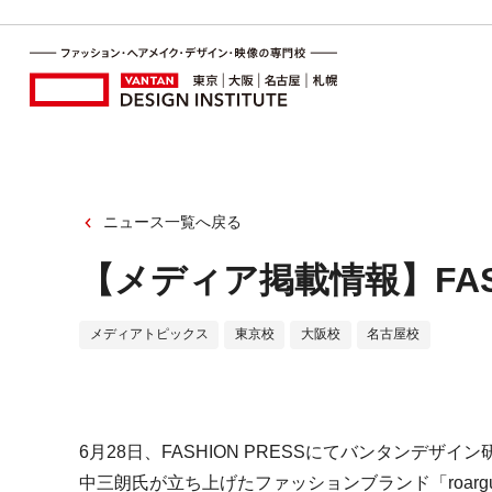
ニュース一覧へ戻る
【メディア掲載情報】FASH
メディアトピックス
東京校
大阪校
名古屋校
6月28日、FASHION PRESSにてバンタンデ
中三朗氏が立ち上げたファッションブランド「roarg