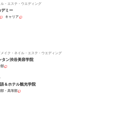
イル・エステ・ウエディング
カデミー
キャリア
アメイク・ネイル・エステ・ウエディング
ンタン渋谷美容学院
学部
ル
語＆ホテル観光学院
門部・高等部