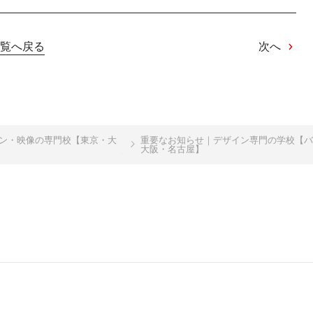
覧へ戻る
次へ
イン・映像の専門校【東京・大
重要なお知らせ｜デザイン専門の学校【バ
大阪・名古屋】