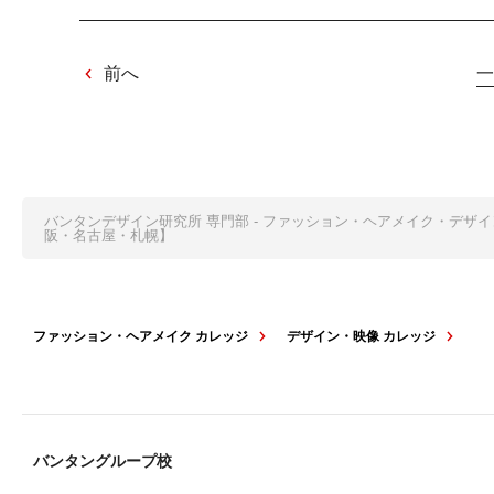
前へ
一
バンタンデザイン研究所 専門部 - ファッション・ヘアメイク・デザ
阪・名古屋・札幌】
ファッション・ヘアメイク カレッジ
デザイン・映像 カレッジ
バンタングループ校