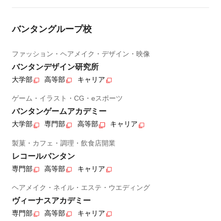
バンタングループ校
ファッション・ヘアメイク・デザイン・映像
バンタンデザイン研究所
大学部
高等部
キャリア
ゲーム・イラスト・CG・eスポーツ
バンタンゲームアカデミー
大学部
専門部
高等部
キャリア
製菓・カフェ・調理・飲食店開業
レコールバンタン
専門部
高等部
キャリア
ヘアメイク・ネイル・エステ・ウエディング
ヴィーナスアカデミー
専門部
高等部
キャリア