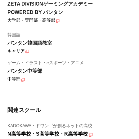
ZETA DIVISIONゲーミングアカデミー
POWERED BY バンタン
大学部・専門部・高等部
韓国語
バンタン韓国語教室
キャリア
ゲーム・イラスト・eスポーツ・アニメ
バンタン中等部
中等部
関連スクール
KADOKAWA・ドワンゴが創るネットの高校
N高等学校・S高等学校・R高等学校