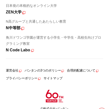
日本発の本格的なオンライン大学
ZEN大学
N高グループと共通したあたらしい教育
N中等部
角川ドワンゴ学園が運営する小学生・中学生・高校生向けプロ
グラミング教室
N Code Labo
運営会社
バンタンの3つのポリシー
合理的配慮について
プライバシーポリシー
サイトマップ
©株式会社バンタン