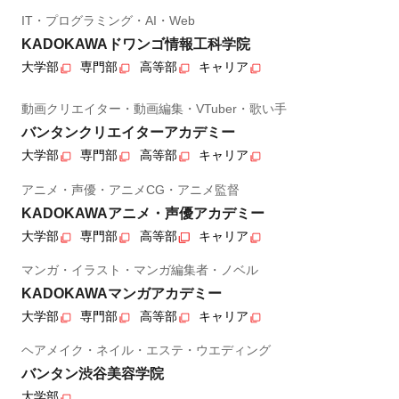
IT・プログラミング・AI・Web
KADOKAWAドワンゴ情報工科学院
大学部
専門部
高等部
キャリア
動画クリエイター・動画編集・VTuber・歌い手
バンタンクリエイターアカデミー
大学部
専門部
高等部
キャリア
アニメ・声優・アニメCG・アニメ監督
KADOKAWAアニメ・声優アカデミー
大学部
専門部
高等部
キャリア
マンガ・イラスト・マンガ編集者・ノベル
KADOKAWAマンガアカデミー
大学部
専門部
高等部
キャリア
ヘアメイク・ネイル・エステ・ウエディング
バンタン渋谷美容学院
大学部