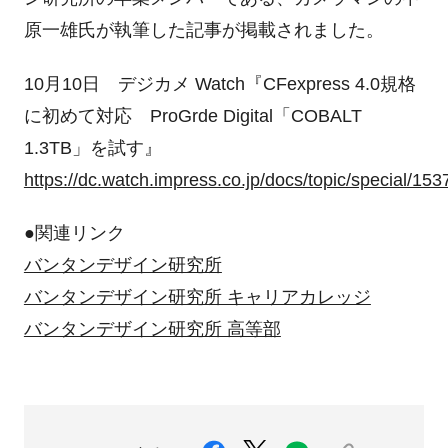
原一雄氏が執筆した記事が掲載されました。
10月10日 デジカメ Watch『CFexpress 4.0規格
に初めて対応 ProGrde Digital「COBALT
1.3TB」を試す』
https://dc.watch.impress.co.jp/docs/topic/special/15
●関連リンク
バンタンデザイン研究所
バンタンデザイン研究所 キャリアカレッジ
バンタンデザイン研究所 高等部