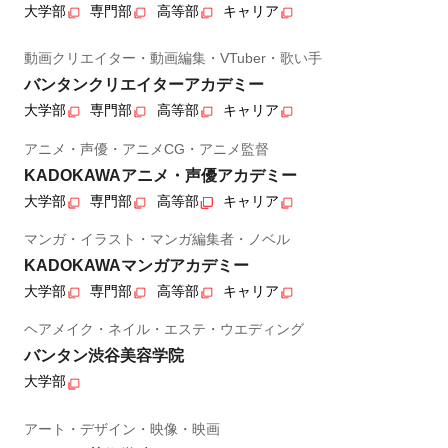
大学部
専門部
高等部
キャリア
動画クリエイター・動画編集・VTuber・歌い手
バンタンクリエイターアカデミー
大学部
専門部
高等部
キャリア
アニメ・声優・アニメCG・アニメ監督
KADOKAWAアニメ・声優アカデミー
大学部
専門部
高等部
キャリア
マンガ・イラスト・マンガ編集者・ノベル
KADOKAWAマンガアカデミー
大学部
専門部
高等部
キャリア
ヘアメイク・ネイル・エステ・ウエディング
バンタン渋谷美容学院
大学部
アート・デザイン・映像・映画