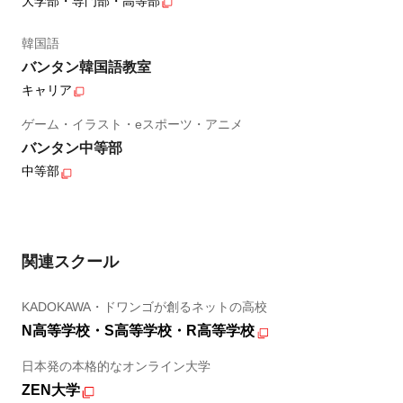
大学部・専門部・高等部
韓国語
バンタン韓国語教室
キャリア
ゲーム・イラスト・eスポーツ・アニメ
バンタン中等部
中等部
関連スクール
KADOKAWA・ドワンゴが創るネットの高校
N高等学校・S高等学校・R高等学校
日本発の本格的なオンライン大学
ZEN大学