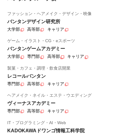
ファッション・ヘアメイク・デザイン・映像
バンタンデザイン研究所
大学部
高等部
キャリア
ゲーム・イラスト・CG・eスポーツ
バンタンゲームアカデミー
大学部
専門部
高等部
キャリア
製菓・カフェ・調理・飲食店開業
レコールバンタン
専門部
高等部
キャリア
ヘアメイク・ネイル・エステ・ウエディング
ヴィーナスアカデミー
専門部
高等部
キャリア
IT・プログラミング・AI・Web
KADOKAWAドワンゴ情報工科学院