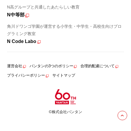
N高グループと共通したあたらしい教育
N中等部
角川ドワンゴ学園が運営する小学生・中学生・高校生向けプロ
グラミング教室
N Code Labo
運営会社
バンタンの3つのポリシー
合理的配慮について
プライバシーポリシー
サイトマップ
©株式会社バンタン