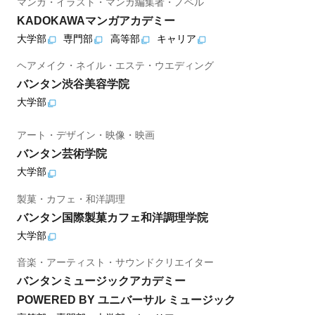
マンガ・イラスト・マンガ編集者・ノベル
KADOKAWAマンガアカデミー
大学部
専門部
高等部
キャリア
ヘアメイク・ネイル・エステ・ウエディング
バンタン渋谷美容学院
大学部
アート・デザイン・映像・映画
バンタン芸術学院
大学部
製菓・カフェ・和洋調理
バンタン国際製菓カフェ和洋調理学院
大学部
音楽・アーティスト・サウンドクリエイター
バンタンミュージックアカデミー
POWERED BY ユニバーサル ミュージック