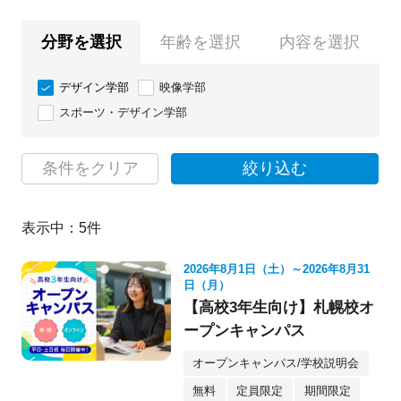
分野を選択
年齢を選択
内容を選択
デザイン学部
映像学部
スポーツ・デザイン学部
条件をクリア
絞り込む
表示中：
5
件
2026年8月1日（土）～2026年8月31
日（月）
【高校3年生向け】札幌校オ
ープンキャンパス
オープンキャンパス/学校説明会
無料
定員限定
期間限定