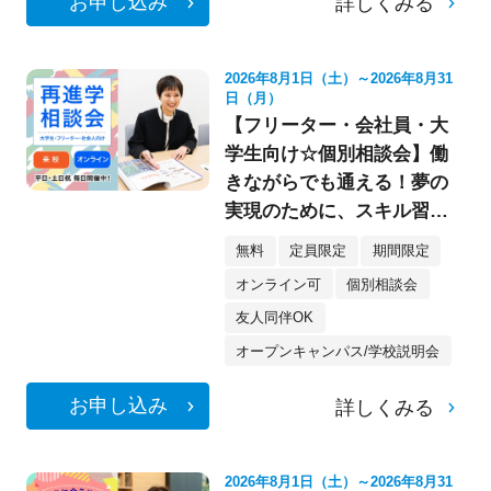
お申し込み
詳しくみる
2026年8月1日（土）～2026年8月31
日（月）
【フリーター・会社員・大
学生向け☆個別相談会】働
きながらでも通える！夢の
実現のために、スキル習得
をしよう♪
無料
定員限定
期間限定
オンライン可
個別相談会
友人同伴OK
オープンキャンパス/学校説明会
お申し込み
詳しくみる
2026年8月1日（土）～2026年8月31