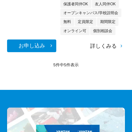
保護者同伴OK
友人同伴OK
オープンキャンパス/学校説明会
無料
定員限定
期間限定
オンライン可
個別相談会
お申し込み
詳しくみる
5件中
5
件表示