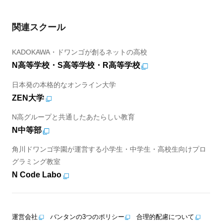
関連スクール
KADOKAWA・ドワンゴが創るネットの高校
N高等学校・S高等学校・R高等学校
日本発の本格的なオンライン大学
ZEN大学
N高グループと共通したあたらしい教育
N中等部
角川ドワンゴ学園が運営する小学生・中学生・高校生向けプロ
グラミング教室
N Code Labo
運営会社
バンタンの3つのポリシー
合理的配慮について