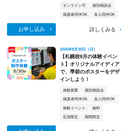
オンライン可
個別相談会
保護者同伴OK
友人同伴OK
お申し込み
詳しくみる
2026年8月30日（日）
【札幌校8月の体験イベン
ト】オリジナルアイディア
で、季節のポスターをデザ
インしよう！
体験授業
個別相談会
保護者同伴OK
友人同伴OK
体験イベント
無料
定員限定
期間限定