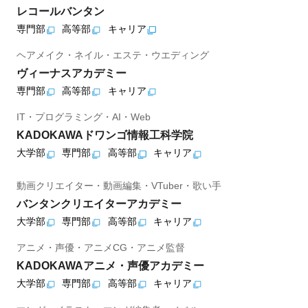
レコールバンタン
専門部
高等部
キャリア
ヘアメイク・ネイル・エステ・ウエディング
ヴィーナスアカデミー
専門部
高等部
キャリア
IT・プログラミング・AI・Web
KADOKAWAドワンゴ情報工科学院
大学部
専門部
高等部
キャリア
動画クリエイター・動画編集・VTuber・歌い手
バンタンクリエイターアカデミー
大学部
専門部
高等部
キャリア
アニメ・声優・アニメCG・アニメ監督
KADOKAWAアニメ・声優アカデミー
大学部
専門部
高等部
キャリア