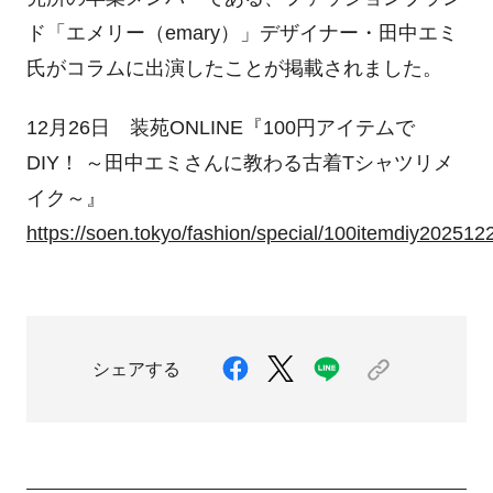
ド「エメリー（emary）」デザイナー・田中エミ
氏がコラムに出演したことが掲載されました。
12月26日 装苑ONLINE『100円アイテムで
DIY！ ～田中エミさんに教わる古着Tシャツリメ
イク～』
https://soen.tokyo/fashion/special/100itemdiy202512
シェアする