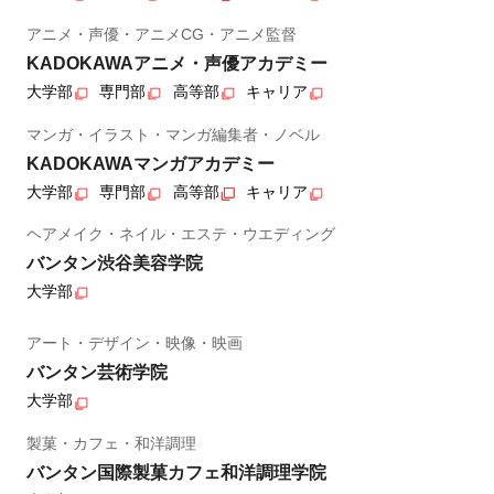
アニメ・声優・アニメCG・アニメ監督
KADOKAWAアニメ・声優アカデミー
大学部
専門部
高等部
キャリア
マンガ・イラスト・マンガ編集者・ノベル
KADOKAWAマンガアカデミー
大学部
専門部
高等部
キャリア
ヘアメイク・ネイル・エステ・ウエディング
バンタン渋谷美容学院
大学部
アート・デザイン・映像・映画
バンタン芸術学院
大学部
製菓・カフェ・和洋調理
バンタン国際製菓カフェ和洋調理学院