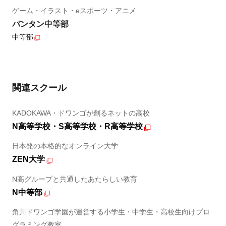
ゲーム・イラスト・eスポーツ・アニメ
バンタン中等部
中等部
関連スクール
KADOKAWA・ドワンゴが創るネットの高校
N高等学校・S高等学校・R高等学校
日本発の本格的なオンライン大学
ZEN大学
N高グループと共通したあたらしい教育
N中等部
角川ドワンゴ学園が運営する小学生・中学生・高校生向けプロ
グラミング教室