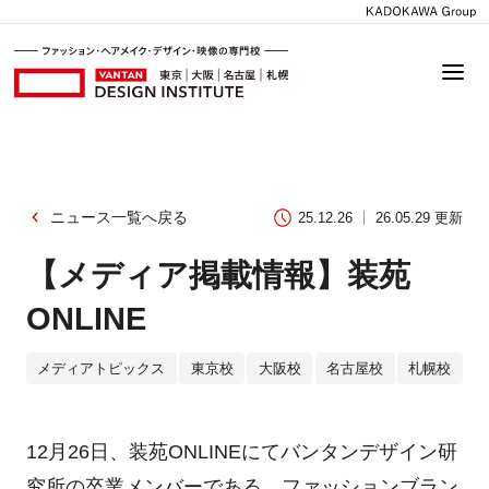
ニュース一覧へ戻る
25.12.26
26.05.29 更新
【メディア掲載情報】装苑
ONLINE
メディアトピックス
東京校
大阪校
名古屋校
札幌校
12月26日、装苑ONLINEにてバンタンデザイン研
究所の卒業メンバーである、ファッションブラン