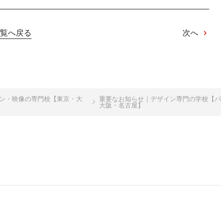
覧へ戻る
次へ
イン・映像の専門校【東京・大
重要なお知らせ｜デザイン専門の学校【バ
大阪・名古屋】