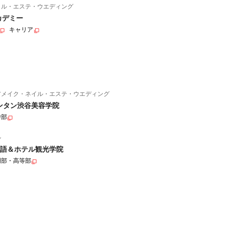
イル・エステ・ウエディング
カデミー
キャリア
アメイク・ネイル・エステ・ウエディング
ンタン渋谷美容学院
学部
ル
語＆ホテル観光学院
門部・高等部