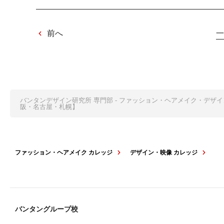
前へ
一
バンタンデザイン研究所 専門部 - ファッション・ヘアメイク・デザ
阪・名古屋・札幌】
ファッション・ヘアメイク カレッジ
デザイン・映像 カレッジ
バンタングループ校