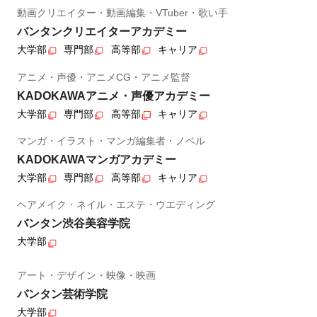
動画クリエイター・動画編集・VTuber・歌い手
バンタンクリエイターアカデミー
大学部
専門部
高等部
キャリア
アニメ・声優・アニメCG・アニメ監督
KADOKAWAアニメ・声優アカデミー
大学部
専門部
高等部
キャリア
マンガ・イラスト・マンガ編集者・ノベル
KADOKAWAマンガアカデミー
大学部
専門部
高等部
キャリア
ヘアメイク・ネイル・エステ・ウエディング
バンタン渋谷美容学院
大学部
アート・デザイン・映像・映画
バンタン芸術学院
大学部