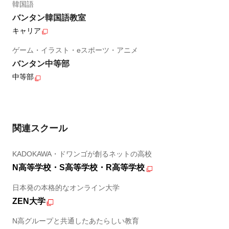
韓国語
バンタン韓国語教室
キャリア
ゲーム・イラスト・eスポーツ・アニメ
バンタン中等部
中等部
関連スクール
KADOKAWA・ドワンゴが創るネットの高校
N高等学校・S高等学校・R高等学校
日本発の本格的なオンライン大学
ZEN大学
N高グループと共通したあたらしい教育