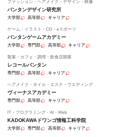
ファッション・ヘアメイク・デザイン・映像
バンタンデザイン研究所
大学部
高等部
キャリア
ゲーム・イラスト・CG・eスポーツ
バンタンゲームアカデミー
大学部
専門部
高等部
キャリア
製菓・カフェ・調理・飲食店開業
レコールバンタン
専門部
高等部
キャリア
ヘアメイク・ネイル・エステ・ウエディング
ヴィーナスアカデミー
専門部
高等部
キャリア
IT・プログラミング・AI・Web
KADOKAWAドワンゴ情報工科学院
大学部
専門部
高等部
キャリア