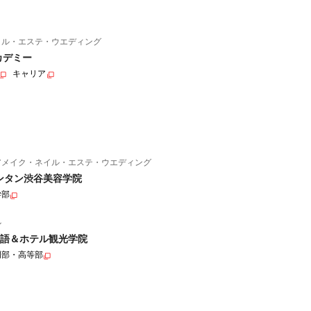
イル・エステ・ウエディング
カデミー
キャリア
アメイク・ネイル・エステ・ウエディング
ンタン渋谷美容学院
学部
ル
語＆ホテル観光学院
門部・高等部