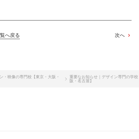
覧へ戻る
次へ
イン・映像の専門校【東京・大阪・
重要なお知らせ｜デザイン専門の学校
阪・名古屋】