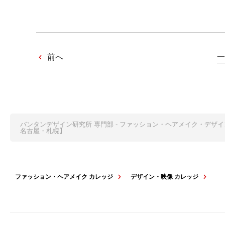
前へ
一
バンタンデザイン研究所 専門部 - ファッション・ヘアメイク・デザ
名古屋・札幌】
ファッション・ヘアメイク カレッジ
デザイン・映像 カレッジ