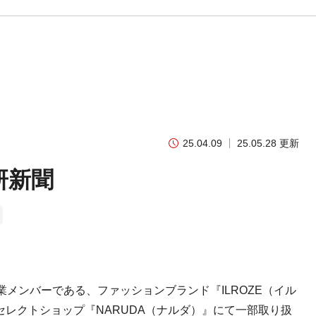
25.04.09
25.05.28 更新
研新聞
メンバーである、ファッションブランド『ILROZE（イル
レクトショップ『NARUDA（ナルダ）』にて一部取り扱