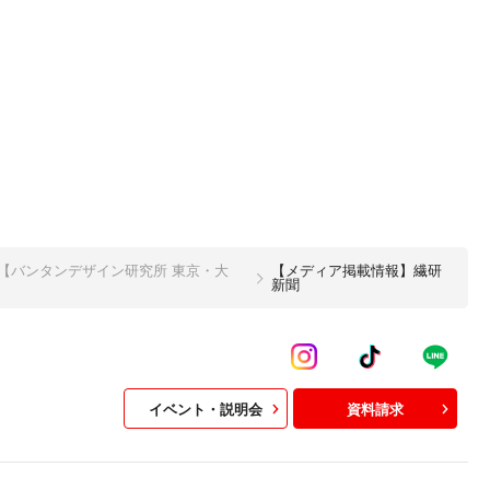
【バンタンデザイン研究所 東京・大
【メディア掲載情報】繊研
新聞
イベント・説明会
資料請求