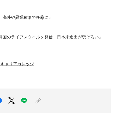
】海外や異業種まで多彩に』
 韓国のライフスタイルを発信 日本未進出が勢ぞろい』
 キャリアカレッジ