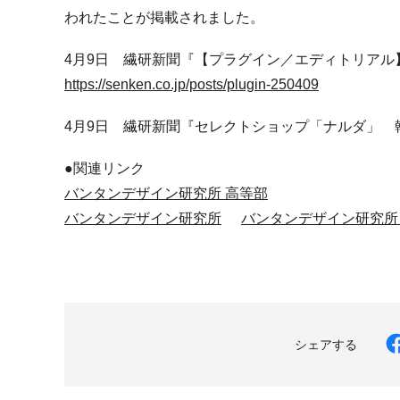
われたことが掲載されました。
4月9日 繊研新聞『【プラグイン／エディトリアル
https://senken.co.jp/posts/plugin-250409
4月9日 繊研新聞『セレクトショップ「ナルダ」
●関連リンク
バンタンデザイン研究所 高等部
バンタンデザイン研究所
バンタンデザイン研究所
シェアする