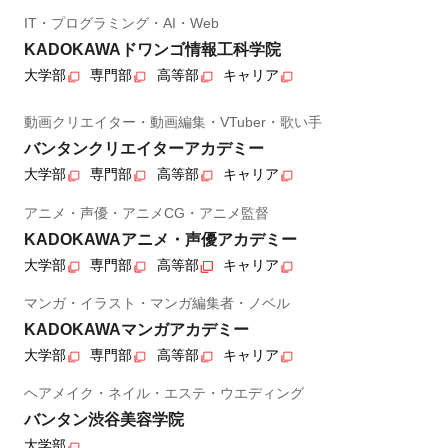
IT・プログラミング・AI・Web
KADOKAWAドワンゴ情報工科学院
大学部
専門部
高等部
キャリア
動画クリエイター・動画編集・VTuber・歌い手
バンタンクリエイターアカデミー
大学部
専門部
高等部
キャリア
アニメ・声優・アニメCG・アニメ監督
KADOKAWAアニメ・声優アカデミー
大学部
専門部
高等部
キャリア
マンガ・イラスト・マンガ編集者・ノベル
KADOKAWAマンガアカデミー
大学部
専門部
高等部
キャリア
ヘアメイク・ネイル・エステ・ウエディング
バンタン渋谷美容学院
大学部