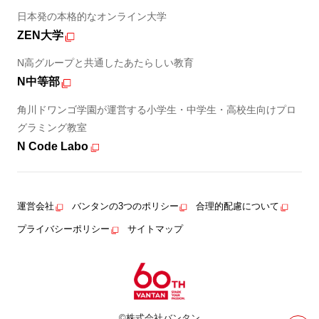
日本発の本格的なオンライン大学
ZEN大学
N高グループと共通したあたらしい教育
N中等部
角川ドワンゴ学園が運営する小学生・中学生・高校生向けプロ
グラミング教室
N Code Labo
運営会社
バンタンの3つのポリシー
合理的配慮について
プライバシーポリシー
サイトマップ
©株式会社バンタン