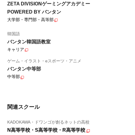
ZETA DIVISIONゲーミングアカデミー
POWERED BY バンタン
大学部・専門部・高等部
韓国語
バンタン韓国語教室
キャリア
ゲーム・イラスト・eスポーツ・アニメ
バンタン中等部
中等部
関連スクール
KADOKAWA・ドワンゴが創るネットの高校
N高等学校・S高等学校・R高等学校