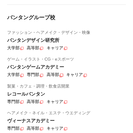
バンタングループ校
ファッション・ヘアメイク・デザイン・映像
バンタンデザイン研究所
大学部
高等部
キャリア
ゲーム・イラスト・CG・eスポーツ
バンタンゲームアカデミー
大学部
専門部
高等部
キャリア
製菓・カフェ・調理・飲食店開業
レコールバンタン
専門部
高等部
キャリア
ヘアメイク・ネイル・エステ・ウエディング
ヴィーナスアカデミー
専門部
高等部
キャリア