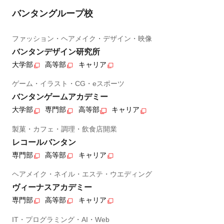
バンタングループ校
ファッション・ヘアメイク・デザイン・映像
バンタンデザイン研究所
大学部
高等部
キャリア
ゲーム・イラスト・CG・eスポーツ
バンタンゲームアカデミー
大学部
専門部
高等部
キャリア
製菓・カフェ・調理・飲食店開業
レコールバンタン
専門部
高等部
キャリア
ヘアメイク・ネイル・エステ・ウエディング
ヴィーナスアカデミー
専門部
高等部
キャリア
IT・プログラミング・AI・Web