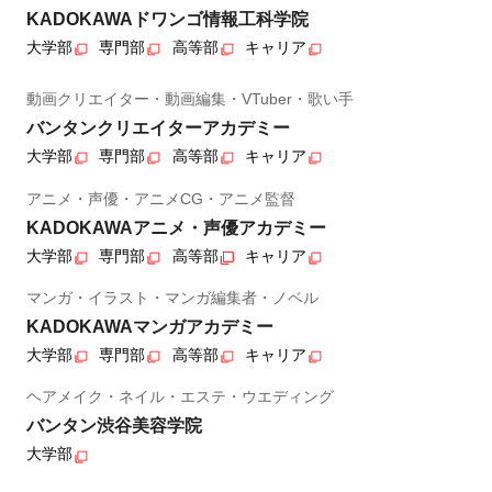
KADOKAWAドワンゴ情報工科学院
大学部
専門部
高等部
キャリア
動画クリエイター・動画編集・VTuber・歌い手
バンタンクリエイターアカデミー
大学部
専門部
高等部
キャリア
アニメ・声優・アニメCG・アニメ監督
KADOKAWAアニメ・声優アカデミー
大学部
専門部
高等部
キャリア
マンガ・イラスト・マンガ編集者・ノベル
KADOKAWAマンガアカデミー
大学部
専門部
高等部
キャリア
ヘアメイク・ネイル・エステ・ウエディング
バンタン渋谷美容学院
大学部