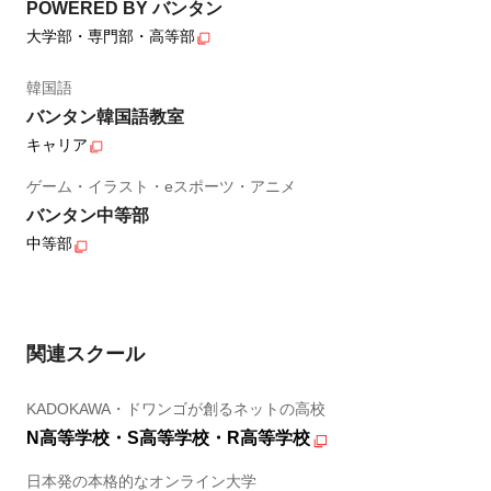
POWERED BY バンタン
大学部・専門部・高等部
韓国語
バンタン韓国語教室
キャリア
ゲーム・イラスト・eスポーツ・アニメ
バンタン中等部
中等部
関連スクール
KADOKAWA・ドワンゴが創るネットの高校
N高等学校・S高等学校・R高等学校
日本発の本格的なオンライン大学