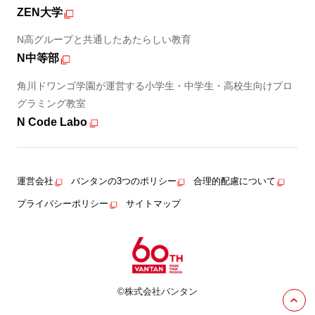
ZEN大学
N高グループと共通したあたらしい教育
N中等部
角川ドワンゴ学園が運営する小学生・中学生・高校生向けプロ
グラミング教室
N Code Labo
運営会社
バンタンの3つのポリシー
合理的配慮について
プライバシーポリシー
サイトマップ
©株式会社バンタン