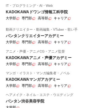
IT・プログラミング・AI・Web
KADOKAWAドワンゴ情報工科学院
大学部
専門部
高等部
キャリア
動画クリエイター・動画編集・VTuber・歌い手
バンタンクリエイターアカデミー
大学部
専門部
高等部
キャリア
アニメ・声優・アニメCG・アニメ監督
KADOKAWAアニメ・声優アカデミー
大学部
専門部
高等部
キャリア
マンガ・イラスト・マンガ編集者・ノベル
KADOKAWAマンガアカデミー
大学部
専門部
高等部
キャリア
ヘアメイク・ネイル・エステ・ウエディング
バンタン渋谷美容学院
大学部