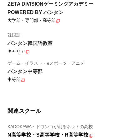
ZETA DIVISIONゲーミングアカデミー
POWERED BY バンタン
大学部・専門部・高等部
韓国語
バンタン韓国語教室
キャリア
ゲーム・イラスト・eスポーツ・アニメ
バンタン中等部
中等部
関連スクール
KADOKAWA・ドワンゴが創るネットの高校
N高等学校・S高等学校・R高等学校