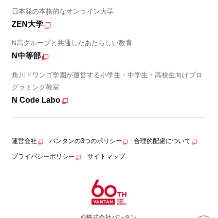
日本発の本格的なオンライン大学
ZEN大学
N高グループと共通したあたらしい教育
N中等部
角川ドワンゴ学園が運営する小学生・中学生・高校生向けプロ
グラミング教室
N Code Labo
運営会社
バンタンの3つのポリシー
合理的配慮について
プライバシーポリシー
サイトマップ
©株式会社バンタン