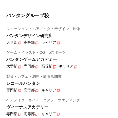
バンタングループ校
ファッション・ヘアメイク・デザイン・映像
バンタンデザイン研究所
大学部
高等部
キャリア
ゲーム・イラスト・CG・eスポーツ
バンタンゲームアカデミー
大学部
専門部
高等部
キャリア
製菓・カフェ・調理・飲食店開業
レコールバンタン
専門部
高等部
キャリア
ヘアメイク・ネイル・エステ・ウエディング
ヴィーナスアカデミー
専門部
高等部
キャリア