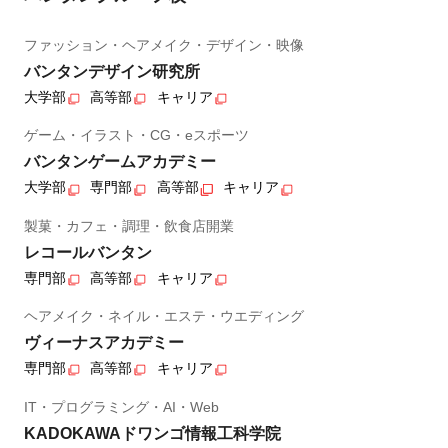
ファッション・ヘアメイク・デザイン・映像
バンタンデザイン研究所
大学部
高等部
キャリア
ゲーム・イラスト・CG・eスポーツ
バンタンゲームアカデミー
大学部
専門部
高等部
キャリア
製菓・カフェ・調理・飲食店開業
レコールバンタン
専門部
高等部
キャリア
ヘアメイク・ネイル・エステ・ウエディング
ヴィーナスアカデミー
専門部
高等部
キャリア
IT・プログラミング・AI・Web
KADOKAWAドワンゴ情報工科学院