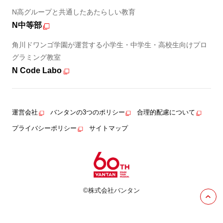
N高グループと共通したあたらしい教育
N中等部
角川ドワンゴ学園が運営する小学生・中学生・高校生向けプロ
グラミング教室
N Code Labo
運営会社
バンタンの3つのポリシー
合理的配慮について
プライバシーポリシー
サイトマップ
©株式会社バンタン