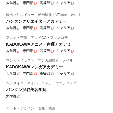
大学部
専門部
高等部
キャリア
動画クリエイター・動画編集・VTuber・歌い手
バンタンクリエイターアカデミー
大学部
専門部
高等部
キャリア
アニメ・声優・アニメCG・アニメ監督
KADOKAWAアニメ・声優アカデミー
大学部
専門部
高等部
キャリア
マンガ・イラスト・マンガ編集者・ノベル
KADOKAWAマンガアカデミー
大学部
専門部
高等部
キャリア
ヘアメイク・ネイル・エステ・ウエディング
バンタン渋谷美容学院
大学部
アート・デザイン・映像・映画