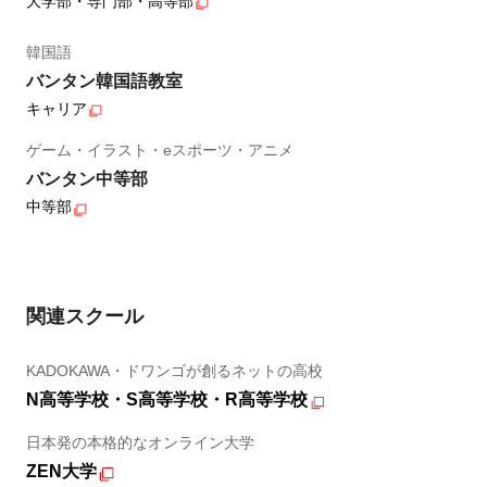
大学部・専門部・高等部
韓国語
バンタン韓国語教室
キャリア
ゲーム・イラスト・eスポーツ・アニメ
バンタン中等部
中等部
関連スクール
KADOKAWA・ドワンゴが創るネットの高校
N高等学校・S高等学校・R高等学校
日本発の本格的なオンライン大学
ZEN大学