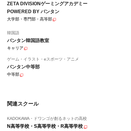
ZETA DIVISIONゲーミングアカデミー
POWERED BY バンタン
大学部・専門部・高等部
韓国語
バンタン韓国語教室
キャリア
ゲーム・イラスト・eスポーツ・アニメ
バンタン中等部
中等部
関連スクール
KADOKAWA・ドワンゴが創るネットの高校
N高等学校・S高等学校・R高等学校