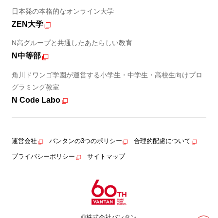
日本発の本格的なオンライン大学
ZEN大学
N高グループと共通したあたらしい教育
N中等部
角川ドワンゴ学園が運営する小学生・中学生・高校生向けプロ
グラミング教室
N Code Labo
運営会社
バンタンの3つのポリシー
合理的配慮について
プライバシーポリシー
サイトマップ
©株式会社バンタン