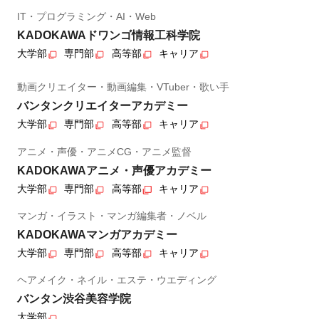
IT・プログラミング・AI・Web
KADOKAWAドワンゴ情報工科学院
大学部
専門部
高等部
キャリア
動画クリエイター・動画編集・VTuber・歌い手
バンタンクリエイターアカデミー
大学部
専門部
高等部
キャリア
アニメ・声優・アニメCG・アニメ監督
KADOKAWAアニメ・声優アカデミー
大学部
専門部
高等部
キャリア
マンガ・イラスト・マンガ編集者・ノベル
KADOKAWAマンガアカデミー
大学部
専門部
高等部
キャリア
ヘアメイク・ネイル・エステ・ウエディング
バンタン渋谷美容学院
大学部