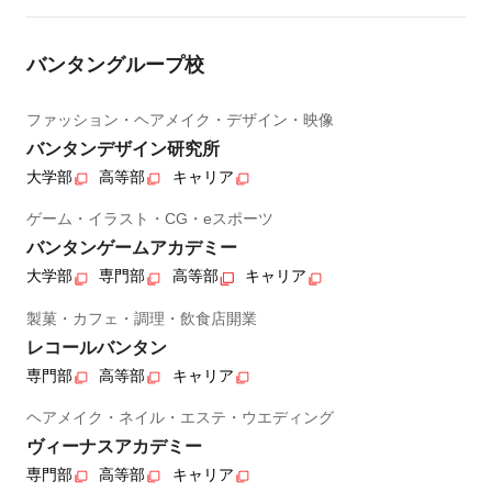
バンタングループ校
ファッション・ヘアメイク・デザイン・映像
バンタンデザイン研究所
大学部
高等部
キャリア
ゲーム・イラスト・CG・eスポーツ
バンタンゲームアカデミー
大学部
専門部
高等部
キャリア
製菓・カフェ・調理・飲食店開業
レコールバンタン
専門部
高等部
キャリア
ヘアメイク・ネイル・エステ・ウエディング
ヴィーナスアカデミー
専門部
高等部
キャリア