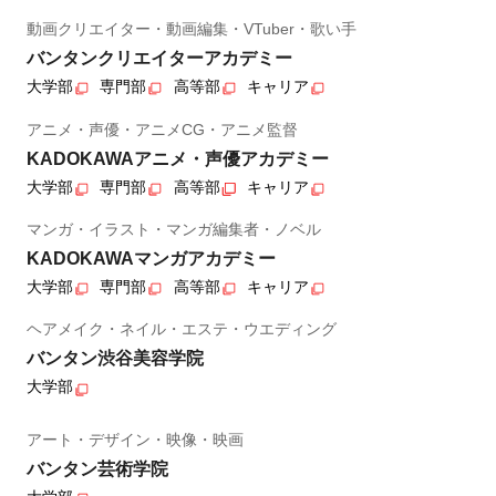
動画クリエイター・動画編集・VTuber・歌い手
バンタンクリエイターアカデミー
大学部
専門部
高等部
キャリア
アニメ・声優・アニメCG・アニメ監督
KADOKAWAアニメ・声優アカデミー
大学部
専門部
高等部
キャリア
マンガ・イラスト・マンガ編集者・ノベル
KADOKAWAマンガアカデミー
大学部
専門部
高等部
キャリア
ヘアメイク・ネイル・エステ・ウエディング
バンタン渋谷美容学院
大学部
アート・デザイン・映像・映画
バンタン芸術学院