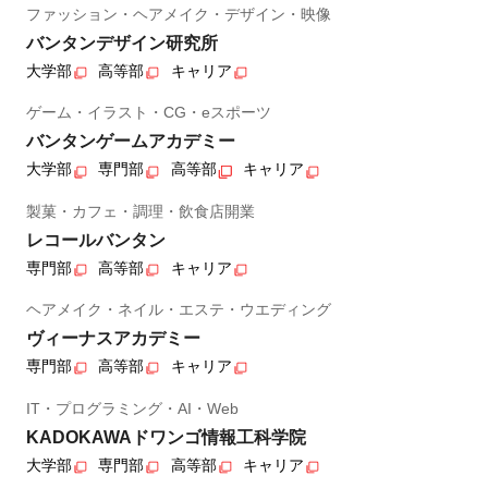
ファッション・ヘアメイク・デザイン・映像
バンタンデザイン研究所
大学部
高等部
キャリア
ゲーム・イラスト・CG・eスポーツ
バンタンゲームアカデミー
大学部
専門部
高等部
キャリア
製菓・カフェ・調理・飲食店開業
レコールバンタン
専門部
高等部
キャリア
ヘアメイク・ネイル・エステ・ウエディング
ヴィーナスアカデミー
専門部
高等部
キャリア
IT・プログラミング・AI・Web
KADOKAWAドワンゴ情報工科学院
大学部
専門部
高等部
キャリア