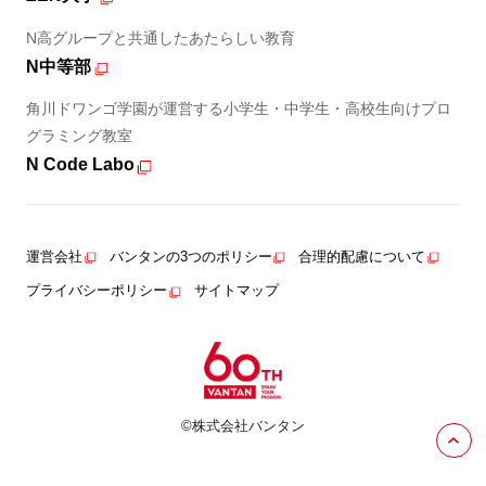
N高グループと共通したあたらしい教育
N中等部
角川ドワンゴ学園が運営する小学生・中学生・高校生向けプロ
グラミング教室
N Code Labo
運営会社
バンタンの3つのポリシー
合理的配慮について
プライバシーポリシー
サイトマップ
©株式会社バンタン