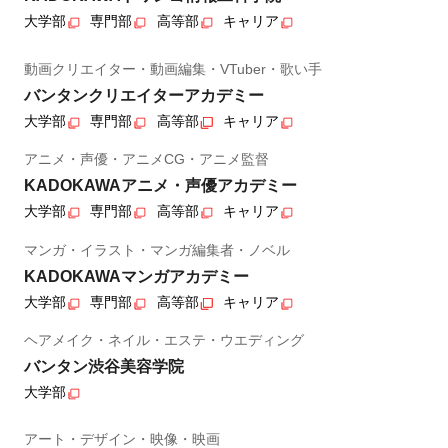
大学部
専門部
高等部
キャリア
動画クリエイター・動画編集・VTuber・歌い手
バンタンクリエイターアカデミー
大学部
専門部
高等部
キャリア
アニメ・声優・アニメCG・アニメ監督
KADOKAWAアニメ・声優アカデミー
大学部
専門部
高等部
キャリア
マンガ・イラスト・マンガ編集者・ノベル
KADOKAWAマンガアカデミー
大学部
専門部
高等部
キャリア
ヘアメイク・ネイル・エステ・ウエディング
バンタン渋谷美容学院
大学部
アート・デザイン・映像・映画