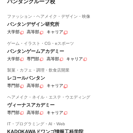
バンタングループ校
ファッション・ヘアメイク・デザイン・映像
バンタンデザイン研究所
大学部
高等部
キャリア
ゲーム・イラスト・CG・eスポーツ
バンタンゲームアカデミー
大学部
専門部
高等部
キャリア
製菓・カフェ・調理・飲食店開業
レコールバンタン
専門部
高等部
キャリア
ヘアメイク・ネイル・エステ・ウエディング
ヴィーナスアカデミー
専門部
高等部
キャリア
IT・プログラミング・AI・Web
KADOKAWAドワンゴ情報工科学院