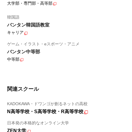
大学部・専門部・高等部
韓国語
バンタン韓国語教室
キャリア
ゲーム・イラスト・eスポーツ・アニメ
バンタン中等部
中等部
関連スクール
KADOKAWA・ドワンゴが創るネットの高校
N高等学校・S高等学校・R高等学校
日本発の本格的なオンライン大学
ZEN大学