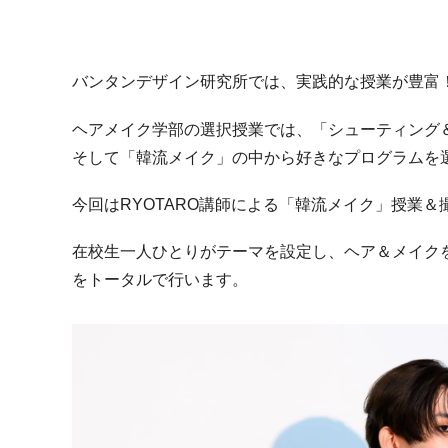
バンタンデザイン研究所では、実践的な授業が豊富
ヘアメイク学部の選択授業では、「シューティング
そして「韓流メイク」の中から好きなプログラムを
今回は
RYOTARO
講師による「韓流メイク」授業＆
在校生一人ひとりがテーマを設定し、ヘア＆メイク
をトータルで行います。