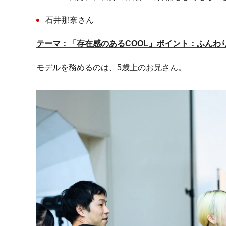
石井那奈さん
テーマ：「存在感のある
COOL
」ポイント：ふんわ
モデルを務めるのは、
5
歳上のお兄さん。