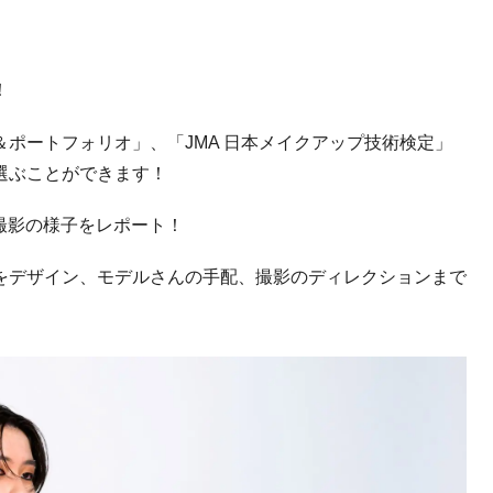
！
＆ポートフォリオ」、「
JMA
日本メイクアップ技術検定」
選ぶことができます！
撮影の様子をレポート！
をデザイン、モデルさんの手配、撮影のディレクションまで