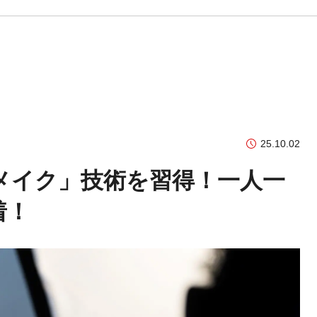
25.10.02
メイク」技術を習得！一人一
着！