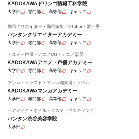
KADOKAWAドワンゴ情報工科学院
大学部
専門部
高等部
キャリア
動画クリエイター・動画編集・VTuber・歌い手
バンタンクリエイターアカデミー
大学部
専門部
高等部
キャリア
アニメ・声優・アニメCG・アニメ監督
KADOKAWAアニメ・声優アカデミー
大学部
専門部
高等部
キャリア
マンガ・イラスト・マンガ編集者・ノベル
KADOKAWAマンガアカデミー
大学部
専門部
高等部
キャリア
ヘアメイク・ネイル・エステ・ウエディング
バンタン渋谷美容学院
大学部