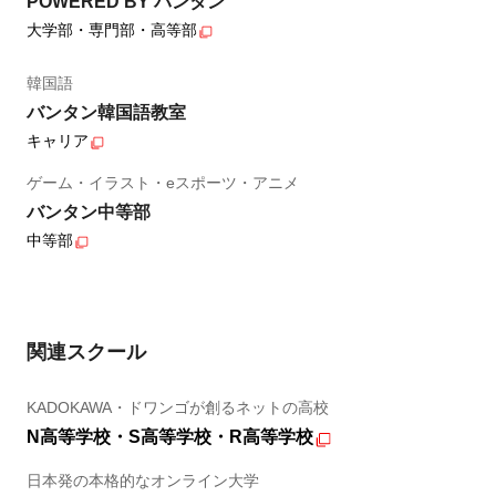
POWERED BY バンタン
大学部・専門部・高等部
韓国語
バンタン韓国語教室
キャリア
ゲーム・イラスト・eスポーツ・アニメ
バンタン中等部
中等部
関連スクール
KADOKAWA・ドワンゴが創るネットの高校
N高等学校・S高等学校・R高等学校
日本発の本格的なオンライン大学