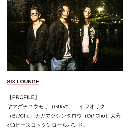
SIX LOUNGE
【PROFILE】
ヤマグチユウモリ（Gu/Vo）、イワオリク
（Ba/Cho）ナガマツシンタロウ（Dr/ Cho）大分
発3ピースロックンロールバンド。