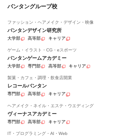
バンタングループ校
ファッション・ヘアメイク・デザイン・映像
バンタンデザイン研究所
大学部
高等部
キャリア
ゲーム・イラスト・CG・eスポーツ
バンタンゲームアカデミー
大学部
専門部
高等部
キャリア
製菓・カフェ・調理・飲食店開業
レコールバンタン
専門部
高等部
キャリア
ヘアメイク・ネイル・エステ・ウエディング
ヴィーナスアカデミー
専門部
高等部
キャリア
IT・プログラミング・AI・Web