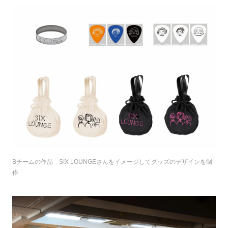
Bチームの作品 SIX LOUNGEさんをイメージしてグッズのデザインを制
作