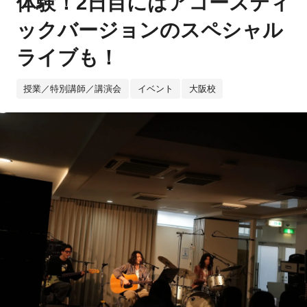
体験！2日目にはアコースティ
ックバージョンのスペシャル
ライブも！
授業／特別講師／講演会
イベント
大阪校