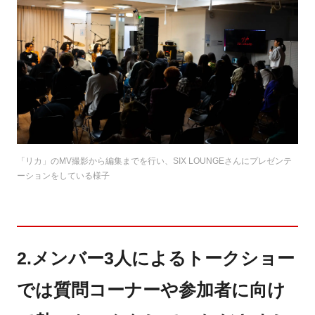
「リカ」のMV撮影から編集までを行い、SIX LOUNGEさんにプレゼンテ
ーションをしている様子
2.メンバー3人によるトークショー
では質問コーナーや参加者に向け