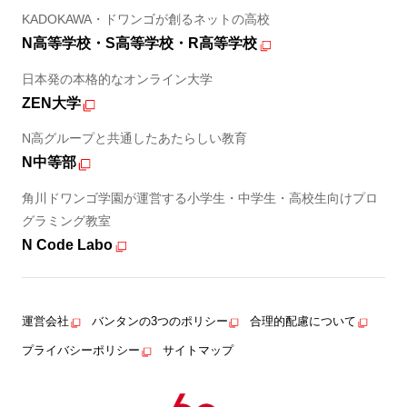
KADOKAWA・ドワンゴが創るネットの高校
N高等学校・S高等学校・R高等学校
日本発の本格的なオンライン大学
ZEN大学
N高グループと共通したあたらしい教育
N中等部
角川ドワンゴ学園が運営する小学生・中学生・高校生向けプロ
グラミング教室
N Code Labo
運営会社
バンタンの3つのポリシー
合理的配慮について
プライバシーポリシー
サイトマップ