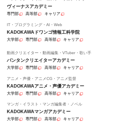
ヴィーナスアカデミー
専門部
高等部
キャリア
IT・プログラミング・AI・Web
KADOKAWAドワンゴ情報工科学院
大学部
専門部
高等部
キャリア
動画クリエイター・動画編集・VTuber・歌い手
バンタンクリエイターアカデミー
大学部
専門部
高等部
キャリア
アニメ・声優・アニメCG・アニメ監督
KADOKAWAアニメ・声優アカデミー
大学部
専門部
高等部
キャリア
マンガ・イラスト・マンガ編集者・ノベル
KADOKAWAマンガアカデミー
大学部
専門部
高等部
キャリア