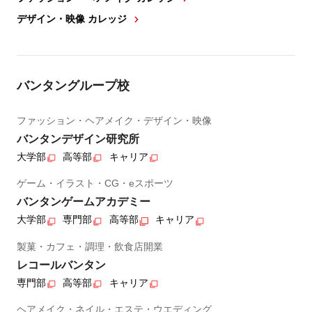
デザイン・映像 カレッジ
バンタングループ校
ファッション・ヘアメイク・デザイン・映像
バンタンデザイン研究所
大学部
高等部
キャリア
ゲーム・イラスト・CG・eスポーツ
バンタンゲームアカデミー
大学部
専門部
高等部
キャリア
製菓・カフェ・調理・飲食店開業
レコールバンタン
専門部
高等部
キャリア
ヘアメイク・ネイル・エステ・ウエディング