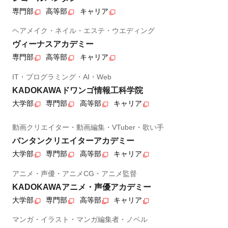
専門部
高等部
キャリア
ヘアメイク・ネイル・エステ・ウエディング
ヴィーナスアカデミー
専門部
高等部
キャリア
IT・プログラミング・AI・Web
KADOKAWAドワンゴ情報工科学院
大学部
専門部
高等部
キャリア
動画クリエイター・動画編集・VTuber・歌い手
バンタンクリエイターアカデミー
大学部
専門部
高等部
キャリア
アニメ・声優・アニメCG・アニメ監督
KADOKAWAアニメ・声優アカデミー
大学部
専門部
高等部
キャリア
マンガ・イラスト・マンガ編集者・ノベル