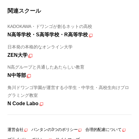
関連スクール
KADOKAWA・ドワンゴが創るネットの高校
N高等学校・S高等学校・R高等学校
日本発の本格的なオンライン大学
ZEN大学
N高グループと共通したあたらしい教育
N中等部
角川ドワンゴ学園が運営する小学生・中学生・高校生向けプロ
グラミング教室
N Code Labo
運営会社
バンタンの3つのポリシー
合理的配慮について