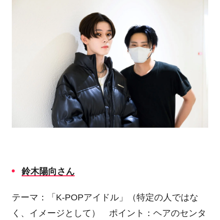
鈴木陽向さん
テーマ：「
K-POP
アイドル」（特定の人ではな
く、イメージとして） ポイント：ヘアのセンタ