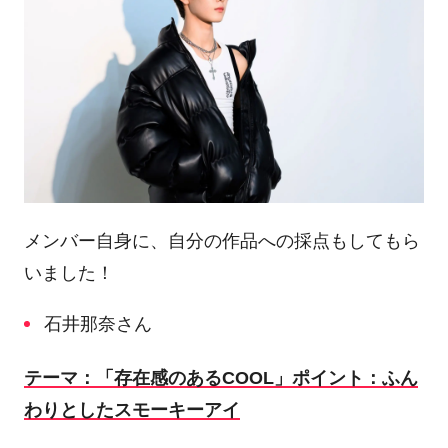
メンバー自身に、自分の作品への採点もしてもら
いました！
石井那奈さん
テーマ：「存在感のある
COOL
」ポイント：ふん
わりとしたスモーキーアイ