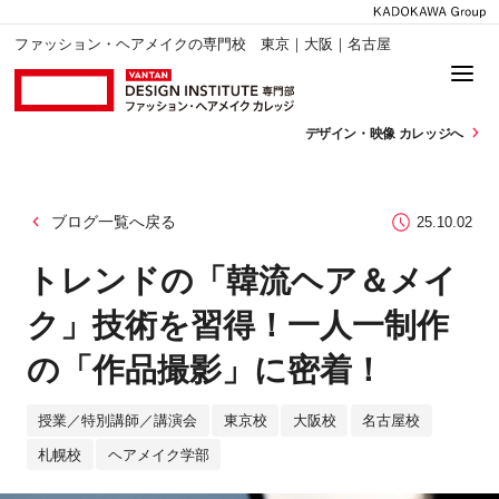
ファッション・ヘアメイクの専門校 東京｜大阪｜名古屋
デザイン・
映像 カレッジへ
ブログ一覧へ戻る
25.10.02
トレンドの「韓流ヘア＆メイ
ク」技術を習得！一人一制作
の「作品撮影」に密着！
授業／特別講師／講演会
東京校
大阪校
名古屋校
札幌校
ヘアメイク学部