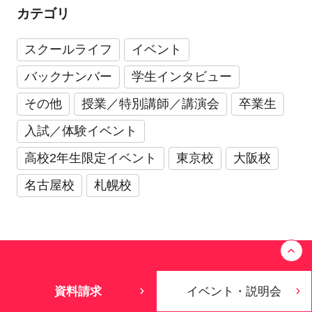
カテゴリ
スクールライフ
イベント
バックナンバー
学生インタビュー
その他
授業／特別講師／講演会
卒業生
入試／体験イベント
高校2年生限定イベント
東京校
大阪校
名古屋校
札幌校
資料請求
イベント・説明会