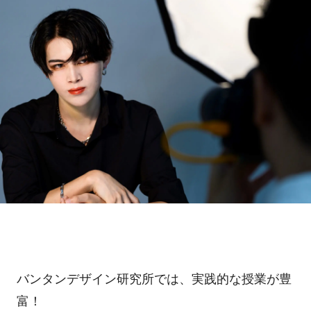
バンタンデザイン研究所では、実践的な授業が豊
富！