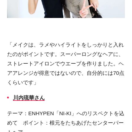
「メイクは、ラメやハイライトをしっかりと入れ
たのがポイントです。スーパーロングなヘアに、
ストレートアイロンでウエーブを作りました。ヘ
アアレンジが得意ではないので、自分的には
70
点
くらいです」
川内琉華さん
テーマ：
ENHYPEN
「
NI-KI
」へのリスペクトを込
めて ポイント：根元をたちあげたセンターパー