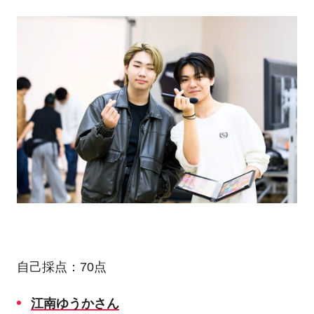
自己採点：
70
点
江南ゆうかさん