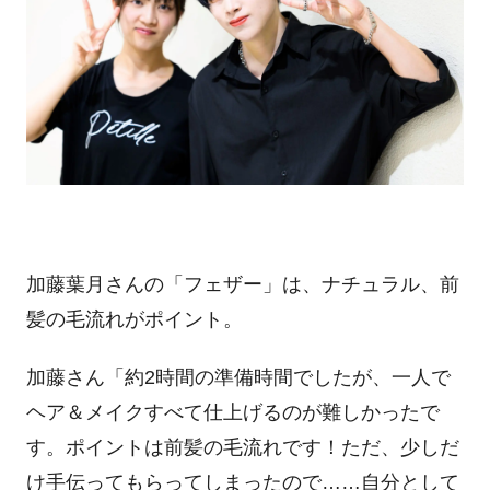
加藤葉月さんの「フェザー」は、ナチュラル、前
髪の毛流れがポイント。
加藤さん「約
2
時間の準備時間でしたが、一人で
ヘア＆メイクすべて仕上げるのが難しかったで
す。ポイントは前髪の毛流れです！ただ、少しだ
け手伝ってもらってしまったので……自分として