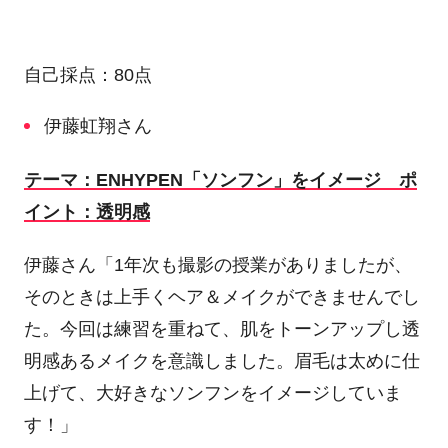
自己採点：
80
点
伊藤虹翔さん
テーマ：
ENHYPEN
「ソンフン」をイメージ ポ
イント：透明感
伊藤さん「
1
年次も撮影の授業がありましたが、
そのときは上手くヘア＆メイクができませんでし
た。今回は練習を重ねて、肌をトーンアップし透
明感あるメイクを意識しました。眉毛は太めに仕
上げて、大好きなソンフンをイメージしていま
す！」