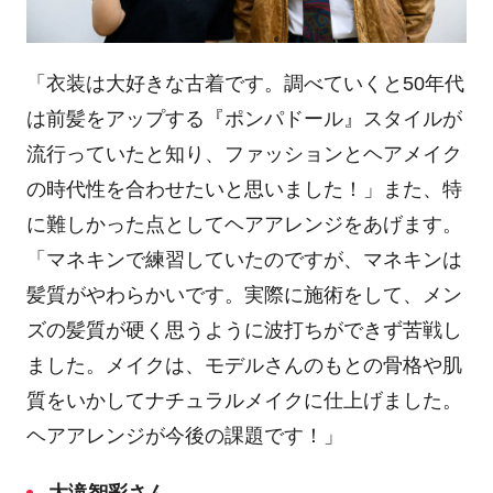
「衣装は大好きな古着です。調べていくと
50
年代
は前髪をアップする『ポンパドール』スタイルが
流行っていたと知り、ファッションとヘアメイク
の時代性を合わせたいと思いました！」また、特
に難しかった点としてヘアアレンジをあげます。
「マネキンで練習していたのですが、マネキンは
髪質がやわらかいです。実際に施術をして、メン
ズの髪質が硬く思うように波打ちができず苦戦し
ました。メイクは、モデルさんのもとの骨格や肌
質をいかしてナチュラルメイクに仕上げました。
ヘアアレンジが今後の課題です！」