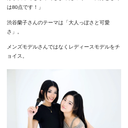
は
80
点です！」
渋谷蘭子さんのテーマは「大人っぽさと可愛
さ」。
メンズモデルさんではなくレディースモデルをチ
ョイス。