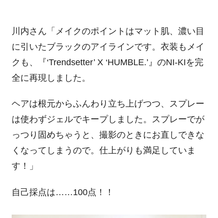
川内さん「メイクのポイントはマット肌、濃い目
に引いたブラックのアイラインです。衣装もメイ
クも、『
‘Trendsetter’ X ‘HUMBLE.’
』の
NI-KI
を完
全に再現しました。
ヘアは根元からふんわり立ち上げつつ、スプレー
は使わずジェルでキープしました。スプレーでが
っつり固めちゃうと、撮影のときにお直しできな
くなってしまうので。仕上がりも満足していま
す！」
自己採点は……
100
点！！