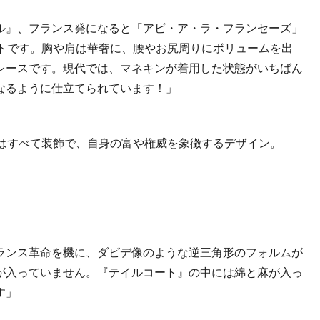
ル』、フランス発になると「アビ・ア・ラ・フランセーズ」
トです。胸や肩は華奢に、腰やお尻周りにボリュームを出
レースです。現代では、マネキンが着用した状態がいちばん
なるように仕立てられています！」
はすべて装飾で、自身の富や権威を象徴するデザイン。
ランス革命を機に、ダビデ像のような逆三角形のフォルムが
が入っていません。『テイルコート』の中には綿と麻が入っ
す」