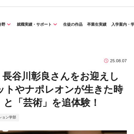
分野
就職実績・サポート
生徒の作品
卒業生実績
入学案内・
25.08.07
・長谷川彰良さんをお迎えし
ットやナポレオンが生きた時
」と「芸術」を追体験！
ション学部