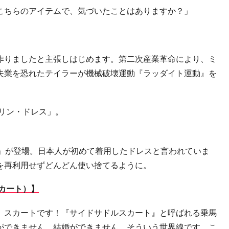
こちらのアイテムで、気づいたことはありますか？」
作りましたと主張しはじめます。第二次産業革命により、ミ
失業を恐れたテイラーが機械破壊運動『ラッダイト運動』を
リン・ドレス」。
」が登場。日本人が初めて着用したドレスと言われていま
を再利用せずどんどん使い捨てるように。
カート）】
、スカートです！『サイドサドルスカート』と呼ばれる乗馬
ができません。結婚ができません。そういう世界線です。こ