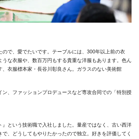
たので、愛でたいです。テーブルには、
300
年以上前の衣
ような衣服や、数百万円もする貴重な洋服もあります。色ん
す、衣服標本家・長谷川彰良さん。ガラスのない美術館
イン、ファッションプロデュースなど専攻合同での「特別授
ト』という技術職で入社しました。量産ではなく、古い西洋
きで、どうしてもやりたかったので独立。好きを評価してく