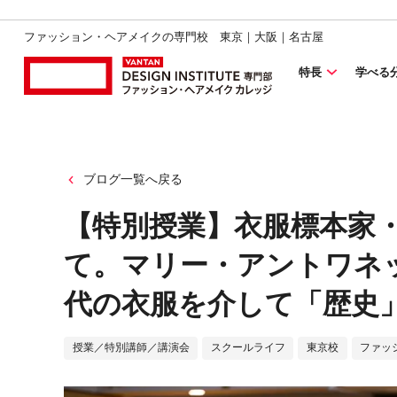
ファッション・ヘアメイクの専門校 東京｜大阪｜名古屋
特長
学べる
ブログ一覧へ戻る
【特別授業】衣服標本家
て。マリー・アントワネ
代の衣服を介して「歴史
授業／特別講師／講演会
スクールライフ
東京校
ファッ