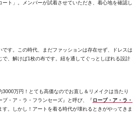
コート」。メンバーが試着させていただき、着心地を確認し
いです。この時代、まだファッションは存在せず、ドレスは
じで、解けば
1
枚の布です。紐を通してぐっとしぼれる設計
約
3000
万円！とても高価なのでお直し＆リメイクは当たり
ーブ・ア・ラ・フランセーズ』と呼び、『
ローブ・ア・ラ・
ます。しかし！アートを着る時代が壊れるときがやってきま