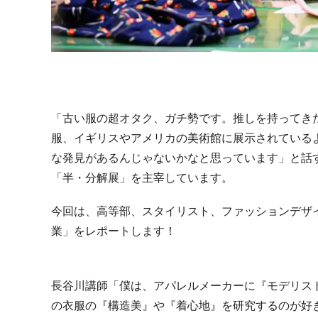
「古い服の超オタク、ガチ勢です。推しを持ってき
服、イギリスやアメリカの美術館に展示されている
な発見があるんじゃないかなと思っています」と話
「半・分解展」を主宰しています。
今回は、高等部、スタイリスト、ファッションデザ
業」をレポートします！
長谷川講師「僕は、アパレルメーカーに『モデリス
の衣服の『構造美』や『着心地』を研究するのが好