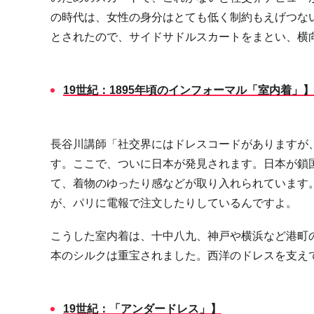
の時代は、女性の身分はとても低く制約もえげつな
とされたので、サイドサドルスカートをまとい、横
19
世紀：
1895
年頃のインフォーマル「室内着」】
長谷川講師「社交界にはドレスコードがありますが
す。ここで、ついに日本が発見されます。日本が鎖
て、着物のゆったり感などが取り入れられています
が、パリに電報で注文したりしているんですよ。
こうした室内着は、十中八九、神戸や横浜など港町
本のシルクは重宝されました。西洋のドレスを支え
19
世紀：「アンダードレス」】