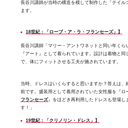
長谷川講師が当時の構造を模して制作した「テイル
ます。
18
世紀：「ローブ・ア・ラ・フランセーズ」】
長谷川講師「マリー・アントワネットと同い年くら
『アート』として着られています。設計は着物と同
で、体にフィットさせる工夫が施されています。
当時、ドレスはいくらすると思いますか？答えは、
前です。盛装用として着用されていた女性服を『ロ
フランセーズ
』をほどき再利用したドレスも登場し
す！」
19
世紀：「クリノリン・ドレス」】