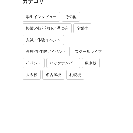
カテゴリ
学生インタビュー
その他
授業／特別講師／講演会
卒業生
入試／体験イベント
高校2年生限定イベント
スクールライフ
イベント
バックナンバー
東京校
大阪校
名古屋校
札幌校