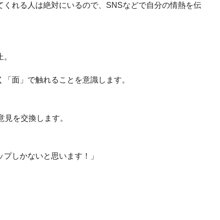
てくれる人は絶対にいるので、
SNS
などで自分の情熱を伝
止。
く「面」で触れることを意識します。
意見を交換します。
ップしかないと思います！」