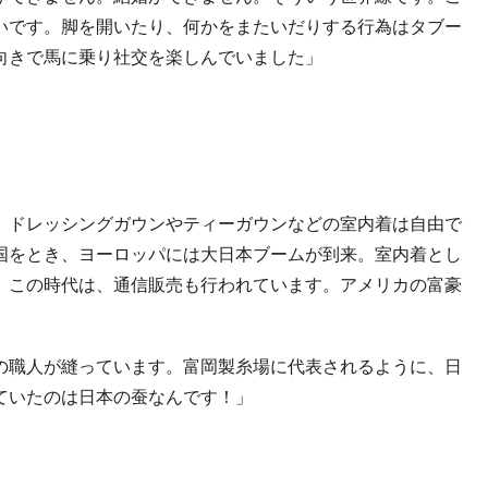
いです。脚を開いたり、何かをまたいだりする行為はタブー
向きで馬に乗り社交を楽しんでいました」
、ドレッシングガウンやティーガウンなどの室内着は自由で
国をとき、ヨーロッパには大日本ブームが到来。室内着とし
。この時代は、通信販売も行われています。アメリカの富豪
の職人が縫っています。富岡製糸場に代表されるように、日
ていたのは日本の蚕なんです！」