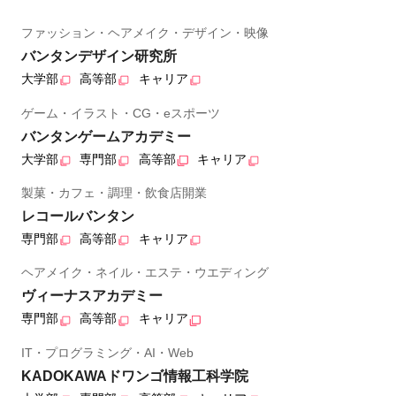
ファッション・ヘアメイク・デザイン・映像
バンタンデザイン研究所
大学部
高等部
キャリア
ゲーム・イラスト・CG・eスポーツ
バンタンゲームアカデミー
大学部
専門部
高等部
キャリア
製菓・カフェ・調理・飲食店開業
レコールバンタン
専門部
高等部
キャリア
ヘアメイク・ネイル・エステ・ウエディング
ヴィーナスアカデミー
専門部
高等部
キャリア
IT・プログラミング・AI・Web
KADOKAWAドワンゴ情報工科学院