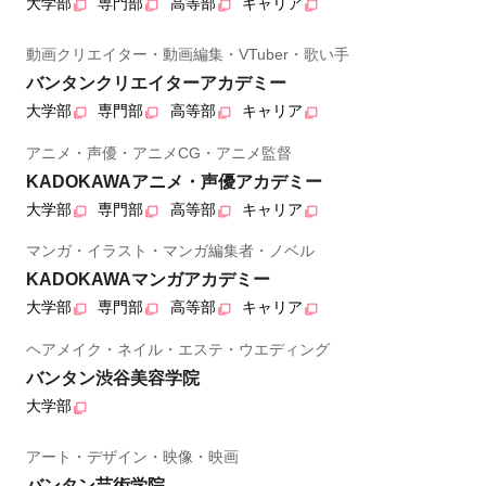
大学部
専門部
高等部
キャリア
動画クリエイター・動画編集・VTuber・歌い手
バンタンクリエイターアカデミー
大学部
専門部
高等部
キャリア
アニメ・声優・アニメCG・アニメ監督
KADOKAWAアニメ・声優アカデミー
大学部
専門部
高等部
キャリア
マンガ・イラスト・マンガ編集者・ノベル
KADOKAWAマンガアカデミー
大学部
専門部
高等部
キャリア
ヘアメイク・ネイル・エステ・ウエディング
バンタン渋谷美容学院
大学部
アート・デザイン・映像・映画
バンタン芸術学院