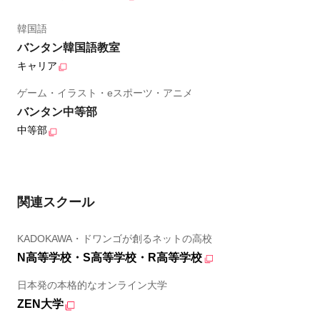
韓国語
バンタン韓国語教室
キャリア
ゲーム・イラスト・eスポーツ・アニメ
バンタン中等部
中等部
関連スクール
KADOKAWA・ドワンゴが創るネットの高校
N高等学校・S高等学校・R高等学校
日本発の本格的なオンライン大学
ZEN大学