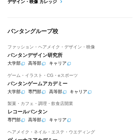
デザイン・映像 カレッジ
バンタングループ校
ファッション・ヘアメイク・デザイン・映像
バンタンデザイン研究所
大学部
高等部
キャリア
ゲーム・イラスト・CG・eスポーツ
バンタンゲームアカデミー
大学部
専門部
高等部
キャリア
製菓・カフェ・調理・飲食店開業
レコールバンタン
専門部
高等部
キャリア
ヘアメイク・ネイル・エステ・ウエディング