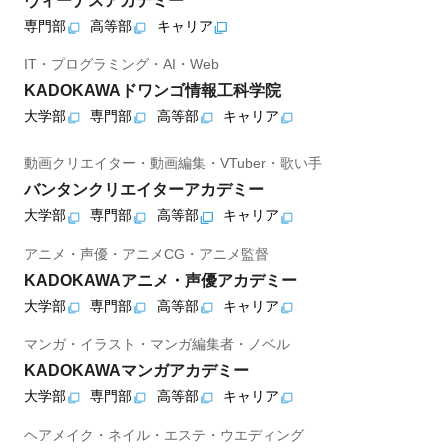
ヴィーナスアカデミー
専門部
高等部
キャリア
IT・プログラミング・AI・Web
KADOKAWAドワンゴ情報工科学院
大学部
専門部
高等部
キャリア
動画クリエイター・動画編集・VTuber・歌い手
バンタンクリエイターアカデミー
大学部
専門部
高等部
キャリア
アニメ・声優・アニメCG・アニメ監督
KADOKAWAアニメ・声優アカデミー
大学部
専門部
高等部
キャリア
マンガ・イラスト・マンガ編集者・ノベル
KADOKAWAマンガアカデミー
大学部
専門部
高等部
キャリア
ヘアメイク・ネイル・エステ・ウエディング