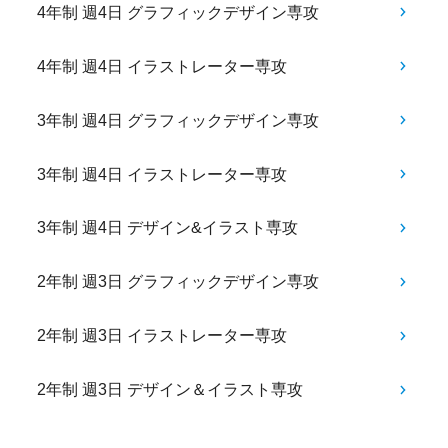
4年制 週4日 グラフィックデザイン専攻
4年制 週4日 イラストレーター専攻
3年制 週4日 グラフィックデザイン専攻
3年制 週4日 イラストレーター専攻
3年制 週4日 デザイン&イラスト専攻
2年制 週3日 グラフィックデザイン専攻
2年制 週3日 イラストレーター専攻
2年制 週3日 デザイン＆イラスト専攻