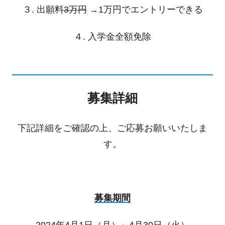
３. 出願料
3万円
→1万円でエントリーできる
４. 入学金全額免除
募集詳細
下記詳細をご確認の上、ご応募お願いいたしま
す。
募集期間
2024年4月1日（月）～4月30日（火）