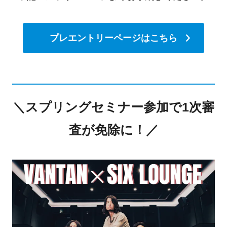
プレエントリーページはこちら
＼スプリングセミナー参加で1次審
査が免除に！／